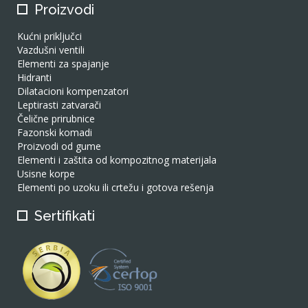
Proizvodi
Kućni priključci
Vazdušni ventili
Elementi za spajanje
Hidranti
Dilatacioni kompenzatori
Leptirasti zatvarači
Čelične prirubnice
Fazonski komadi
Proizvodi od gume
Elementi i zaštita od kompozitnog materijala
Usisne korpe
Elementi po uzoku ili crtežu i gotova rešenja
Sertifikati