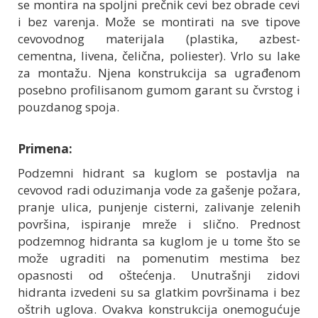
se montira na spoljni prečnik cevi bez obrade cevi
i bez varenja. Može se montirati na sve tipove
cevovodnog materijala (plastika, azbest-
cementna, livena, čelična, poliester). Vrlo su lake
za montažu. Njena konstrukcija sa ugrađenom
posebno profilisanom gumom garant su čvrstog i
pouzdanog spoja.
Primena:
Podzemni hidrant sa kuglom se postavlja na
cevovod radi oduzimanja vode za gašenje požara,
pranje ulica, punjenje cisterni, zalivanje zelenih
površina, ispiranje mreže i slično. Prednost
podzemnog hidranta sa kuglom je u tome što se
može ugraditi na pomenutim mestima bez
opasnosti od oštećenja. Unutrašnji zidovi
hidranta izvedeni su sa glatkim površinama i bez
oštrih uglova. Ovakva konstrukcija onemogućuje