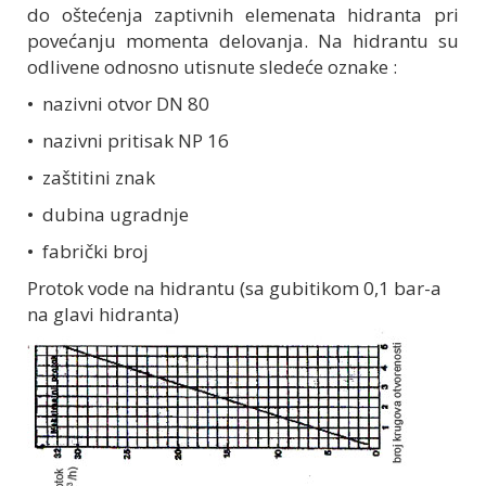
do oštećenja zaptivnih elemenata hidranta pri
povećanju momenta delovanja. Na hidrantu su
odlivene odnosno utisnute sledeće oznake :
• nazivni otvor DN 80
• nazivni pritisak NP 16
• zaštitini znak
• dubina ugradnje
• fabrički broj
Protok vode na hidrantu (sa gubitikom 0,1 bar-a
na glavi hidranta)