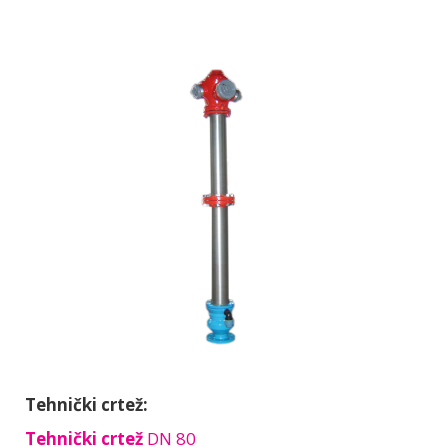
Tehnički crtež:
Tehnički crtež
DN 80