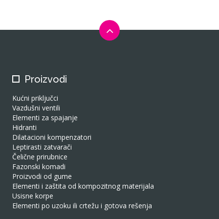
Proizvodi
Kućni priključci
Vazdušni ventili
Elementi za spajanje
Hidranti
Dilatacioni kompenzatori
Leptirasti zatvarači
Čelične prirubnice
Fazonski komadi
Proizvodi od gume
Elementi i zaštita od kompozitnog materijala
Usisne korpe
Elementi po uzoku ili crtežu i gotova rešenja