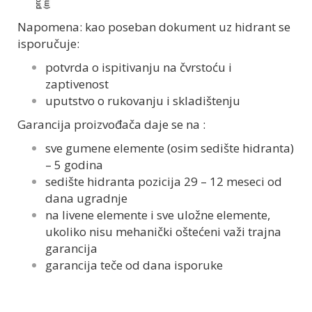
Napomena: kao poseban dokument uz hidrant se
isporučuje:
potvrda o ispitivanju na čvrstoću i
zaptivenost
uputstvo o rukovanju i skladištenju
Garancija proizvođača daje se na :
sve gumene elemente (osim sedište hidranta)
– 5 godina
sedište hidranta pozicija 29 – 12 meseci od
dana ugradnje
na livene elemente i sve uložne elemente,
ukoliko nisu mehanički oštećeni važi trajna
garancija
garancija teče od dana isporuke